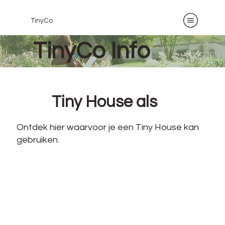
TinyCo
TinyCo Info
Tiny House als
Ontdek hier waarvoor je een Tiny House kan
gebruiken.