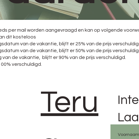
teeds per mail worden aangevraagd en kan op volgende voorw
an dit kosteloos
datum van de vakantie, blijft er 25% van de prijs verschuldig
datum van de vakantie, blijft er 50% van de prijs verschuldig
van de vakantie, blijft er 90% van de prijs verschuldigd.
r 100% verschuldigd.
Teru
Int
Laa
Voornaa