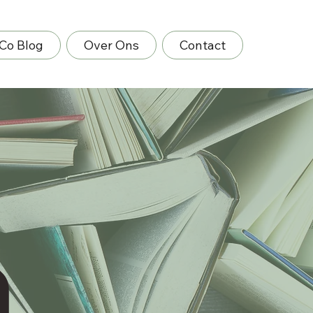
Co Blog
Over Ons
Contact
n