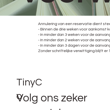
Annulering van een reservatie dient s
- Binnen de drie weken voor aankomst k
- In minder dan 3 weken voor de aanvangs
- In minder dan 2 weken voor de aanvangs
- In minder dan 3 dagen voor de aanvang 
Zonder schriftelijke verwittiging blijft e
TinyC
o
Volg ons zeker