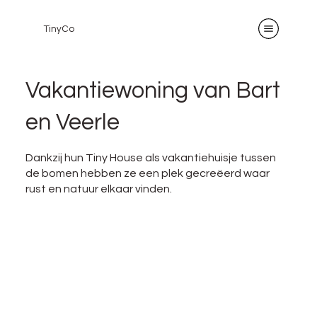
TinyCo
Vakantiewoning van Bart
en Veerle
Dankzij hun Tiny House als vakantiehuisje tussen
de bomen hebben ze een plek gecreëerd waar
rust en natuur elkaar vinden.