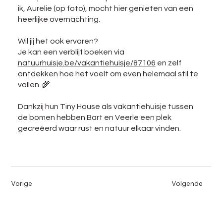
ik, Aurelie (op foto), mocht hier genieten van een
heerlijke overnachting.
Wil jij het ook ervaren?
Je kan een verblijf boeken via
natuurhuisje.be/vakantiehuisje/87106
en zelf
ontdekken hoe het voelt om even helemaal stil te
vallen. 🌾
Dankzij hun Tiny House als vakantiehuisje tussen
de bomen hebben Bart en Veerle een plek
gecreëerd waar rust en natuur elkaar vinden.
Vorige
Volgende