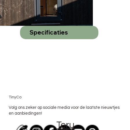
Specificaties
TinyCo
Volg ons zeker op sociale media voor de laatste nieuwtjes
en aanbiedingen!
Teru