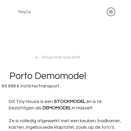
TinyCo
Terug naar overzicht
Porto Demomodel
69.998 € incl btw/transport
Dit Tiny House is een
STOCKMODEL
en is te
bezichtigen als
DEMOMODEL
in Hasselt.
Ze is volledig afgewerkt met een keuken, badkamer,
kasten, ingebouwde klaptafel, zoals op de foto’s.